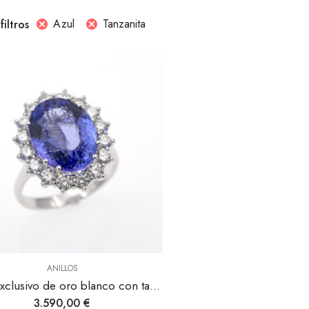
Azul
Tanzanita
filtros
ANILLOS
Anillo exclusivo de oro blanco con tanzanita y diamantes.
3.590,00
€