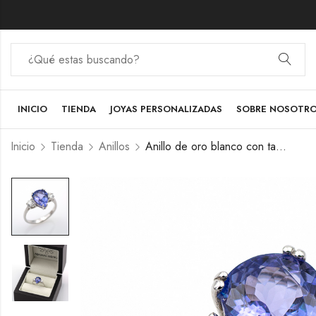
INICIO
TIENDA
JOYAS PERSONALIZADAS
SOBRE NOSOTR
Inicio
Tienda
Anillos
Anillo de oro blanco con tanzanita y diamantes.