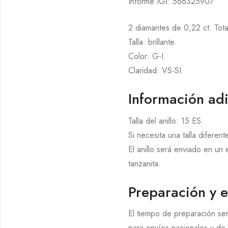
Informe IGI: 566325907
2 diamantes de 0,22 ct. Tota
Talla: brillante.
Color: G-I.
Claridad: VS-SI.
Información adi
Talla del anillo: 15 ES.
Si necesita una talla diferen
El anillo será enviado en un
tanzanita.
Preparación y 
El tiempo de preparación ser
para envíos nacionales y de 