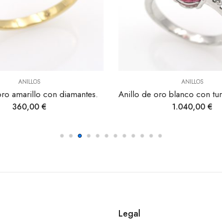
ANILLOS
es.
Anillo de oro blanco con turmalina rosa y diamantes.
1.040,00
€
Legal