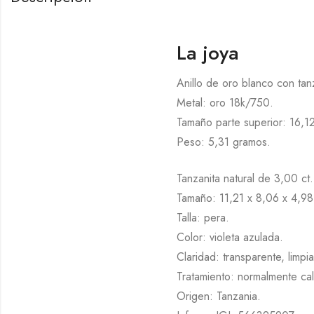
La joya
Anillo de oro blanco con tan
Metal: oro 18k/750.
Tamaño parte superior: 16,1
Peso: 5,31 gramos.
Tanzanita natural de 3,00 ct.
Tamaño: 11,21 x 8,06 x 4,9
Talla: pera.
Color: violeta azulada.
Claridad: transparente, limpia
Tratamiento: normalmente cale
Origen: Tanzania.