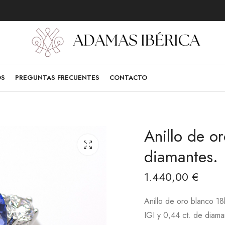
OS
PREGUNTAS FRECUENTES
CONTACTO
Anillo de o
diamantes.
1.440,00
€
Anillo de oro blanco 18
IGI y 0,44 ct. de diama