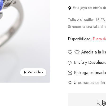
Esta joya se envía 
Talla del anillo
: 15 ES.
Si necesita una talla di
Disponibilidad:
Fuera d
Añadir a la l
Envío y Devoluci
Entrega estimada 
Ver vídeo
5
personas están