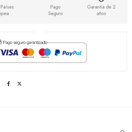
 Países
Pago
Garantía de 2
opea
Seguro
años