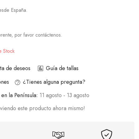
desde España.
ferente, por favor contáctenos.
e Stock
ista de deseos
Guía de tallas
ones
¿Tienes alguna pregunta?
en la Península:
11 agosto - 13 agosto
 viendo este producto ahora mismo!