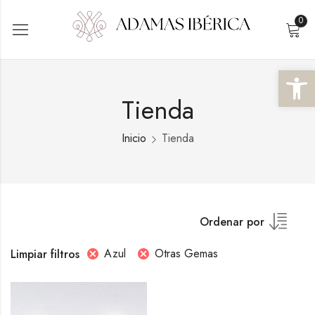
0
Abrir 
Tienda
Inicio
Tienda
Ordenar por
Azul
Otras Gemas
Limpiar filtros