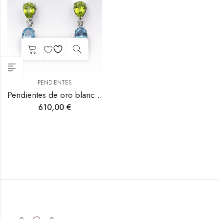
PENDIENTES
Pendientes de oro blanco con topacio, peridoto y diamante.
610,00
€