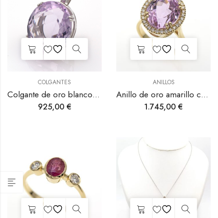
COLGANTES
ANILLOS
Colgante de oro blanco con kunzita.
Anillo de oro amarillo con kunzita rosa y diamantes.
925,00
€
1.745,00
€