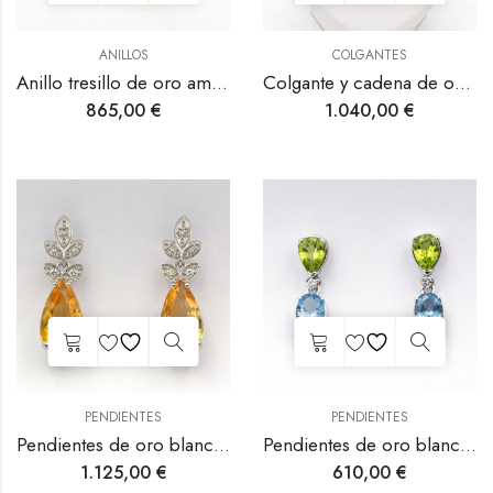
ANILLOS
COLGANTES
Anillo tresillo de oro amarillo con rubí y diamantes.
Colgante y cadena de oro blanco con citrino y diamante.
865,00
€
1.040,00
€
PENDIENTES
PENDIENTES
Pendientes de oro blanco con citrino y diamantes.
Pendientes de oro blanco con topacio, peridoto y diamante.
1.125,00
€
610,00
€