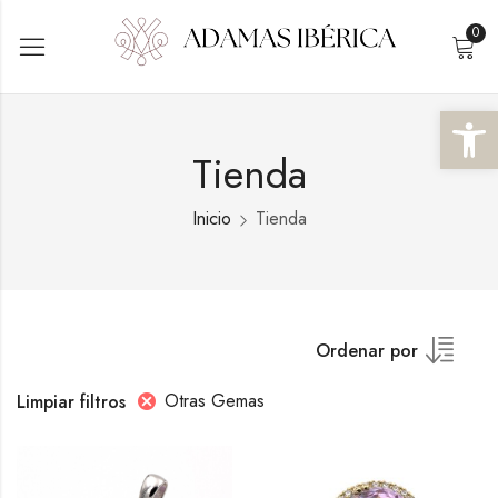
0
Abrir 
Tienda
Inicio
Tienda
Ordenar por
Otras Gemas
Limpiar filtros