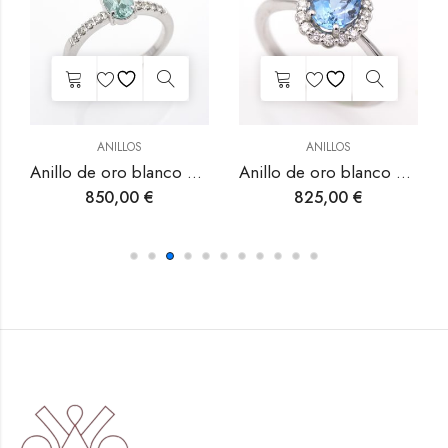
ANILLOS
ANILLOS
Anillo de oro blanco con aguamarina y diamantes.
Anillo de oro amarillo con turmalina rosa y diamantes.
825,00
€
1.120,00
€