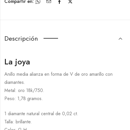
Compartir en:
Descripción
La joya
Anillo media alianza en forma de V de oro amarillo con
diamantes.
Metal: oro 18k/750.
Peso: 1,78 gramos.
1 diamante natural central de 0,02 ct.
Talla: brillante.
Color: G-H.