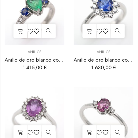
ANILLOS
ANILLOS
Anillo de oro blanco con esmeralda, zafiros y diamantes.
Anillo de oro blanco con zafiro azul y diamantes.
1.415,00
€
1.630,00
€