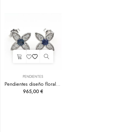
PENDIENTES
Pendientes diseño floral de oro blanco con zafiro y diamantes.
965,00
€