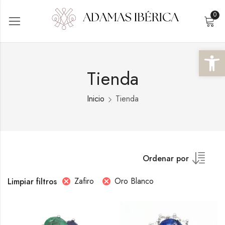
0
Abrir 
Tienda
Inicio
Tienda
Ordenar por
Zafiro
Oro Blanco
Limpiar filtros