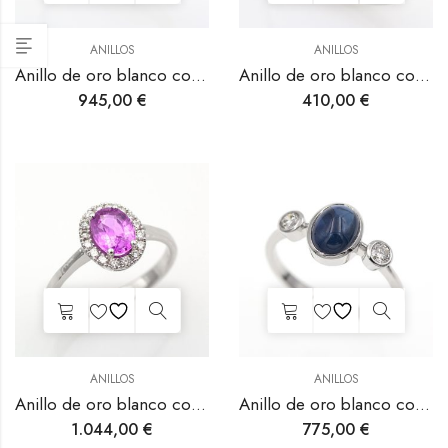
ANILLOS
ANILLOS
Anillo de oro blanco con zafiro rosa rodeado de diamantes.
Anillo de oro blanco con zafiro rosa y diamantes.
945,00
€
410,00
€
ANILLOS
ANILLOS
Anillo de oro blanco con zafiro rosa y diamantes.
Anillo de oro blanco con zafiro y diamantes.
1.044,00
€
775,00
€