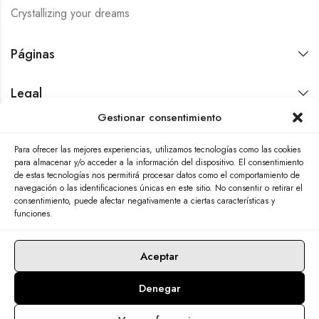
Crystallizing your dreams
Páginas
Legal
Gestionar consentimiento
Contáctanos
Para ofrecer las mejores experiencias, utilizamos tecnologías como las cookies
para almacenar y/o acceder a la información del dispositivo. El consentimiento
de estas tecnologías nos permitirá procesar datos como el comportamiento de
navegación o las identificaciones únicas en este sitio. No consentir o retirar el
consentimiento, puede afectar negativamente a ciertas características y
funciones.
Aceptar
Denegar
© 2026 Adamas Ibérica. Todos los derechos reservados. 🖱