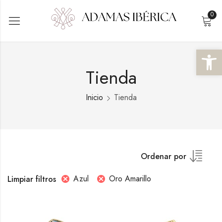
0
Abrir 
Tienda
Inicio
Tienda
Ordenar por
Azul
Oro Amarillo
Limpiar filtros