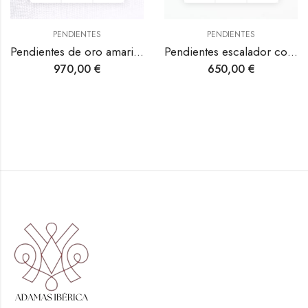
PENDIENTES
PENDIENTES
Pendientes de oro amarillo con aguamarina y diamantes.
Pendientes escalador con forma de rama de oro amarillo 750 con aguamarina y diamantes.
970,00
€
650,00
€