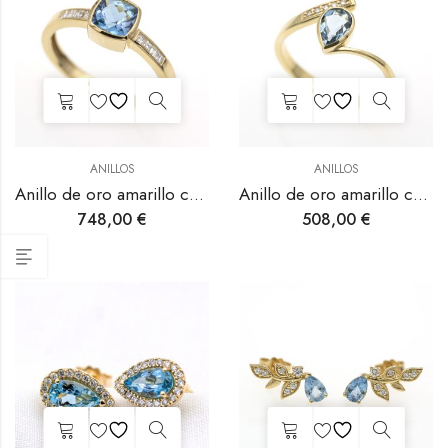
ANILLOS
ANILLOS
Anillo de oro amarillo con aguamarina y diamantes engastados a bisel.
Anillo de oro amarillo con aguamarina y diamantes.
748,00
€
508,00
€