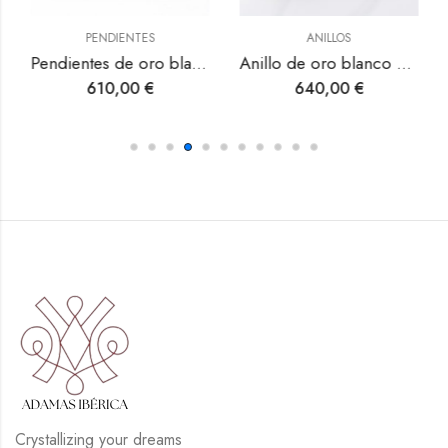
PENDIENTES
ANILLOS
Pendientes de oro blanco con topacio, peridoto y diamante.
Anillo de oro blanco con esmeralda y diamantes.
610,00
€
640,00
€
Crystallizing your dreams