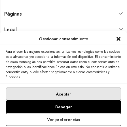
Páginas
Legal
Gestionar consentimiento
Contáctanos
Para ofrecer las mejores experiencias, utilizamos tecnologías como las cookies
para almacenar y/o acceder a la información del dispositivo. El consentimiento
de estas tecnologías nos permitirá procesar datos como el comportamiento de
navegación o las identificaciones únicas en este sitio. No consentir o retirar el
consentimiento, puede afectar negativamente a ciertas características y
funciones.
Aceptar
Denegar
© 2026 Adamas Ibérica. Todos los derechos reservados. 🖱
Ver preferencias
Diseño web
Msocial S.L.