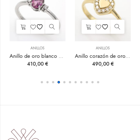
ANILLOS
ANILLOS
Anillo de oro blanco con zafiro rosa y diamantes.
Anillo corazón de oro amarillo con diamantes.
410,00
€
490,00
€