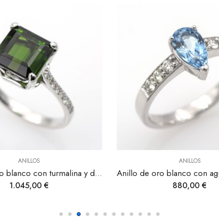
ANILLOS
ANILLOS
Anillo de oro blanco con aguamarina y diamantes.
880,00
€
850,00
€