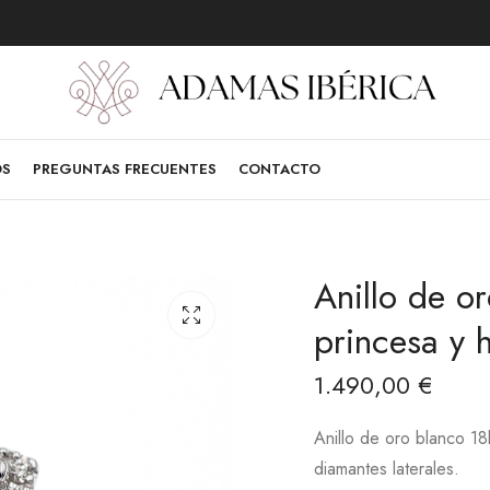
OS
PREGUNTAS FRECUENTES
CONTACTO
Anillo de o
princesa y 
1.490,00
€
Anillo de oro blanco 18
diamantes laterales.