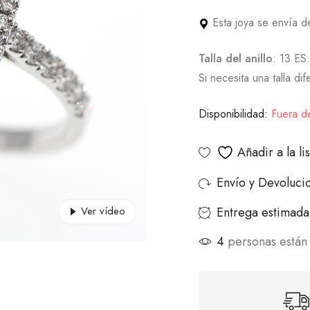
Esta joya se envía 
Talla del anillo
: 13 ES.
Si necesita una talla di
Disponibilidad:
Fuera d
Añadir a la l
Envío y Devoluci
Entrega estimada 
Ver vídeo
4
personas están