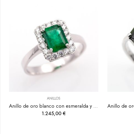
ANILLOS
Anillo de oro blanco con turmalina y diamantes.
1.045,00
€