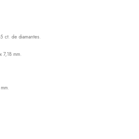
5 ct. de diamantes.
x 7,18 mm.
3 mm.