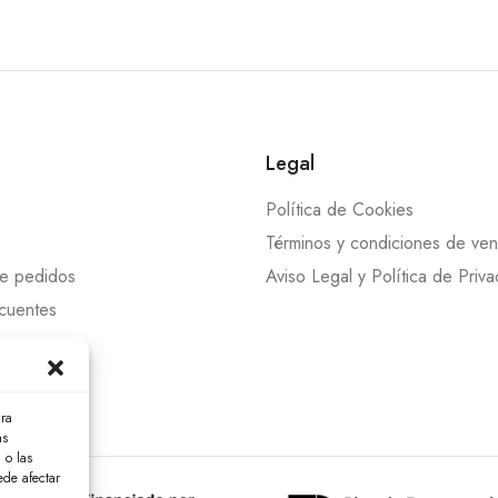
Legal
Política de Cookies
Términos y condiciones de ven
de pedidos
Aviso Legal y Política de Priv
cuentes
ara
as
 o las
ede afectar