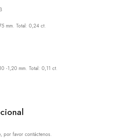
3
75 mm. Total: 0,24 ct.
10 -1,20 mm. Total: 0,11 ct.
cional
te, por favor contáctenos.