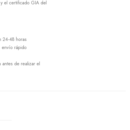
 el certificado GIA del
en 24-48 horas
e envío rápido
 antes de realizar el