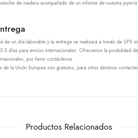
 estuche de madera acompañado de un informe de nuestra joyería y
entrega
á de un día laborable y la entrega se realizará a través de UPS 
3-5 días para envíos internacionales. Ofrecemos la posibilidad d
rnacionales, por favor contáctenos.
 de la Unión Europea son gratuitos, para otros destinos contacten
Productos Relacionados