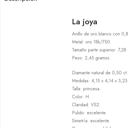
La joya
Anillo de oro blanco con 0,8
Metal: oro 18k/750.
Tamaño parte superior: 7,28 
Peso: 2,45 gramos.
Diamante natural de 0,50 ct.
Medidas: 4,15 x 4,14 x 3,2
Talla: princesa.
Color: H.
Claridad: VS2.
Pulido: excelente.
Simetría: excelente.