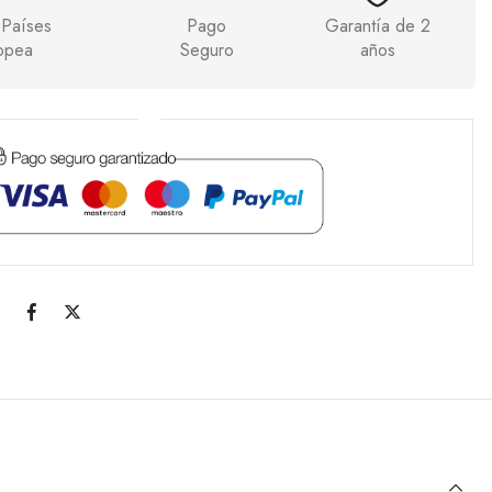
 Países
Pago
Garantía de 2
opea
Seguro
años