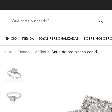
INICIO
TIENDA
JOYAS PERSONALIZADAS
SOBRE NOSOTR
Inicio
Tienda
Anillos
Anillo de oro blanco con diamante talla princesa y halo de diamantes.