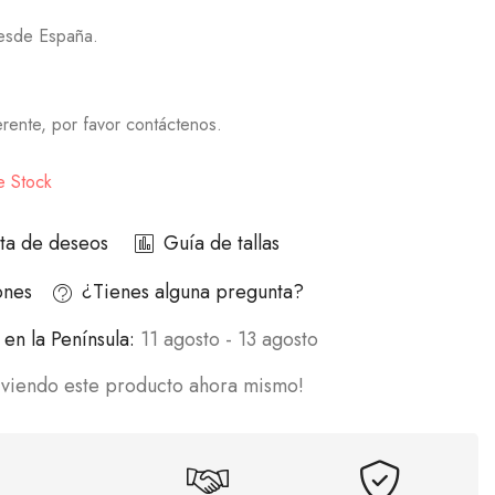
desde España.
ferente, por favor contáctenos.
e Stock
ista de deseos
Guía de tallas
ones
¿Tienes alguna pregunta?
en la Península:
11 agosto - 13 agosto
 viendo este producto ahora mismo!