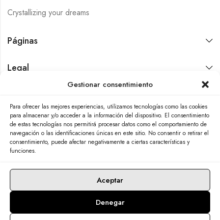
Crystallizing your dreams
Páginas
Legal
Gestionar consentimiento
Contáctanos
Para ofrecer las mejores experiencias, utilizamos tecnologías como las cookies
para almacenar y/o acceder a la información del dispositivo. El consentimiento
de estas tecnologías nos permitirá procesar datos como el comportamiento de
navegación o las identificaciones únicas en este sitio. No consentir o retirar el
consentimiento, puede afectar negativamente a ciertas características y
funciones.
Aceptar
Denegar
© 2026 Adamas Ibérica. Todos los derechos reservados. 🖱