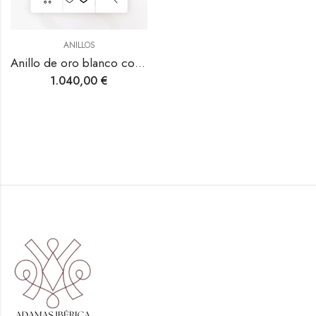
ANILLOS
Anillo de oro blanco con turmalina rosa y diamantes.
1.040,00
€