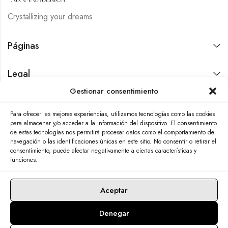
Crystallizing your dreams
Páginas
Legal
Gestionar consentimiento
Contáctanos
Para ofrecer las mejores experiencias, utilizamos tecnologías como las cookies
para almacenar y/o acceder a la información del dispositivo. El consentimiento
de estas tecnologías nos permitirá procesar datos como el comportamiento de
navegación o las identificaciones únicas en este sitio. No consentir o retirar el
consentimiento, puede afectar negativamente a ciertas características y
funciones.
Aceptar
Denegar
© 2026 Adamas Ibérica. Todos los derechos reservados. 🖱