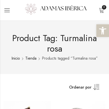
0
Abrir 
Product Tag: Turmalina
rosa
Inicio
Tienda
Products tagged “Turmalina rosa”
Ordenar por