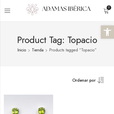
0
Abrir 
Product Tag: Topacio
Inicio
Tienda
Products tagged “Topacio”
Ordenar por