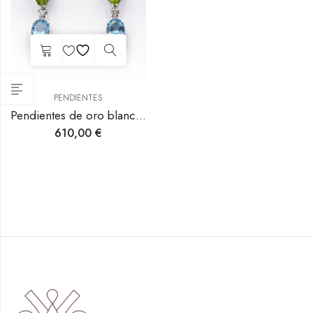
PENDIENTES
Pendientes de oro blanco con topacio, peridoto y diamante.
610,00
€