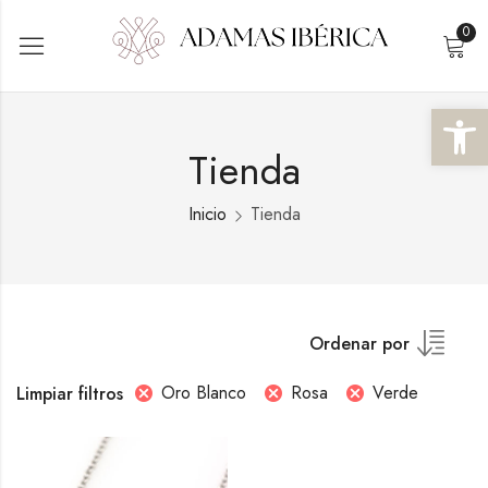
0
Abrir 
Tienda
Inicio
Tienda
Ordenar por
Oro Blanco
Rosa
Verde
Limpiar filtros