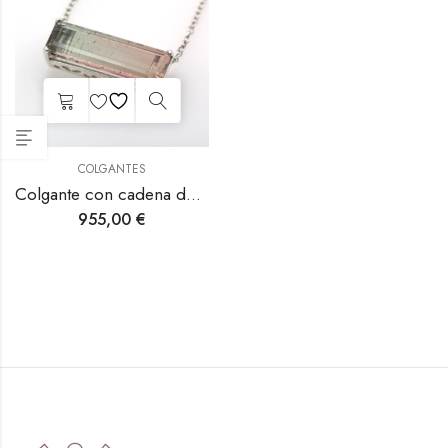
COLGANTES
Colgante con cadena de oro blanco con turmalina bicolor.
955,00
€