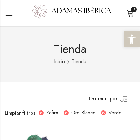
0
Abrir 
Tienda
Inicio
Tienda
Ordenar por
Zafiro
Oro Blanco
Verde
Limpiar filtros