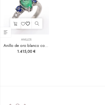
ANILLOS
Anillo de oro blanco con esmeralda, zafiros y diamantes.
1.415,00
€