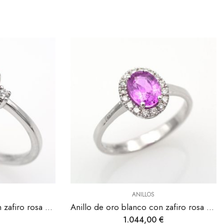
ANILLOS
Anillo de oro blanco con zafiro rosa y diamantes.
Anillo de oro blanco con zafiro rosa y diamantes.
1.044,00
€