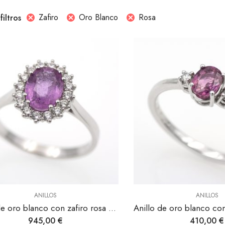
Zafiro
Oro Blanco
Rosa
filtros
ANILLOS
ANILLOS
Anillo de oro blanco con zafiro rosa rodeado de diamantes.
945,00
€
410,00
€